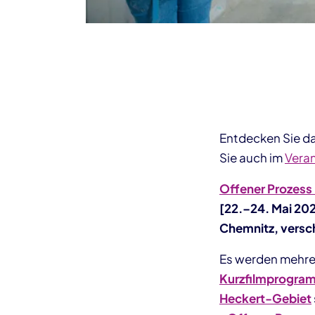
Entdecken Sie d
Sie auch im
Vera
Offener Prozes
[22.–24. Mai 20
Chemnitz, versc
Es werden mehre
Kurzfilmprogra
Heckert-Gebiet