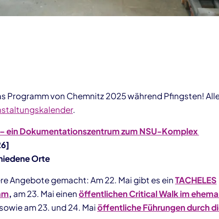
as Programm von Chemnitz 2025 während Pfingsten! Alle
nstaltungskalender
.
s – ein Dokumentationszentrum zum NSU-Komplex
26]
hiedene Orte
re Angebote gemacht: Am 22. Mai gibt es ein
TACHELES
mm
,
am 23. Mai einen
öffentlichen Critical Walk im ehemal
sowie am 23. und 24. Mai
öffentliche Führungen durch d