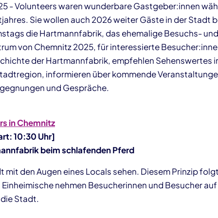
25 - Volunteers waren wunderbare Gastgeber:innen wä
jahres. Sie wollen auch 2026 weiter Gäste in der Stadt
mstags die Hartmannfabrik, das ehemalige Besuchs- un
rum von Chemnitz 2025, für interessierte Besucher:inne
schichte der Hartmannfabrik, empfehlen Sehenswertes i
tadtregion, informieren über kommende Veranstaltunge
 Begegnungen und Gespräche.
rs in Chemnitz
art: 10:30 Uhr]
annfabrik beim schlafenden Pferd
t mit den Augen eines Locals sehen. Diesem Prinzip folgt
: Einheimische nehmen Besucherinnen und Besucher auf 
die Stadt.