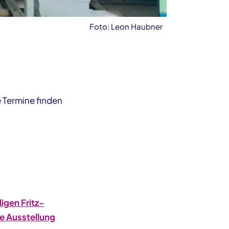
Foto: Leon Haubner
 Termine finden
igen Fritz-
ie Ausstellung