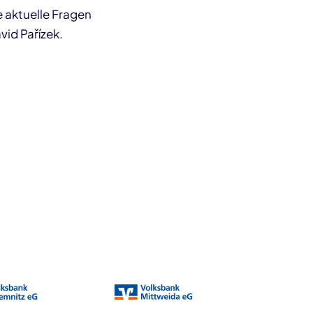
 aktuelle Fragen
id Pařízek.