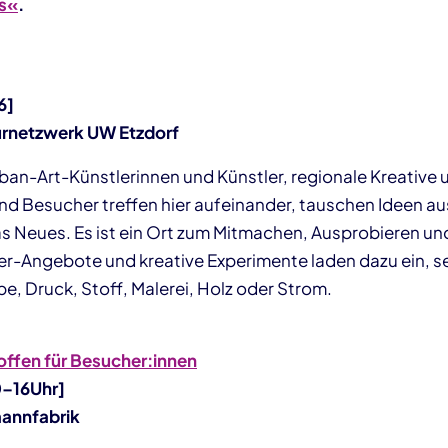
s«
.
6]
turnetzwerk UW Etzdorf
rban-Art-Künstlerinnen und Künstler, regionale Kreative 
d Besucher treffen hier aufeinander, tauschen Ideen au
 Neues. Es ist ein Ort zum Mitmachen, Ausprobieren un
-Angebote und kreative Experimente laden dazu ein, sel
e, Druck, Stoff, Malerei, Holz oder Strom.
offen für Besucher:innen
0–16Uhr]
annfabrik