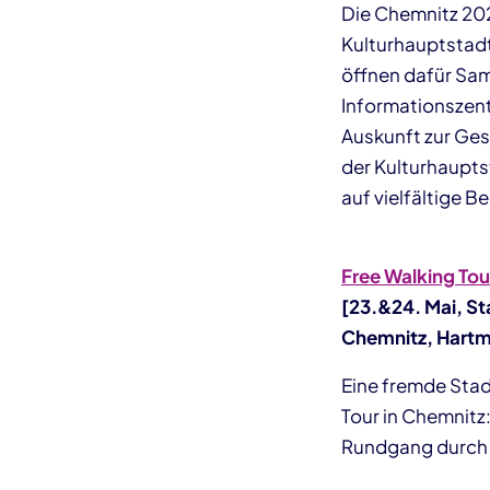
Die Chemnitz 20
Kulturhauptstadt
öffnen dafür Sa
Informationszent
Auskunft zur Ge
der Kulturhaupts
auf vielfältige
Free Walking Tou
[23.&24. Mai, St
Chemnitz, Hartm
Eine fremde Stad
Tour in Chemnitz
Rundgang durch 