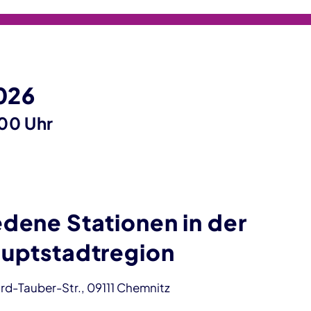
2026
00 Uhr
dene Stationen in der
auptstadtregion
ard-Tauber-Str., 09111 Chemnitz