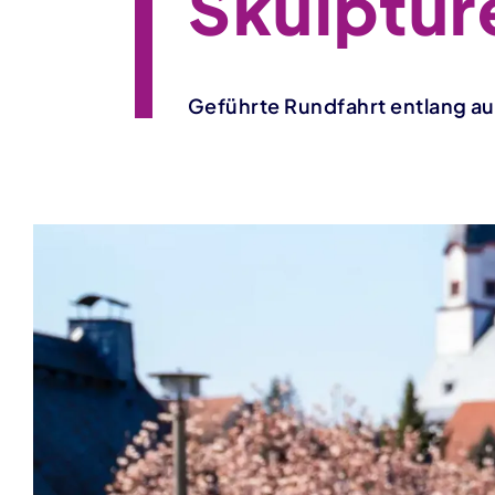
Skulptur
Geführte Rundfahrt entlang a