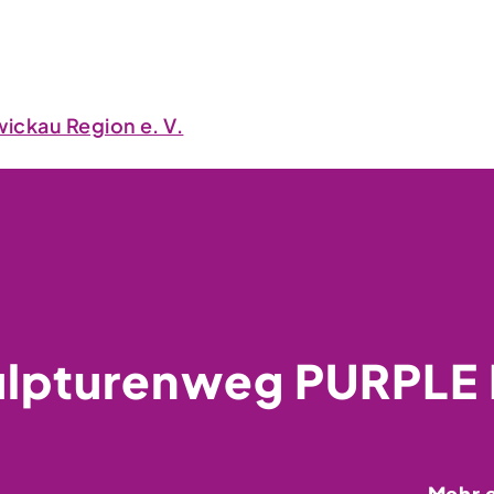
ickau Region e. V.
ulpturenweg PURPLE
Mehr 