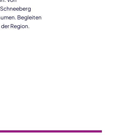
s Schneeberg
äumen. Begleiten
 der Region.