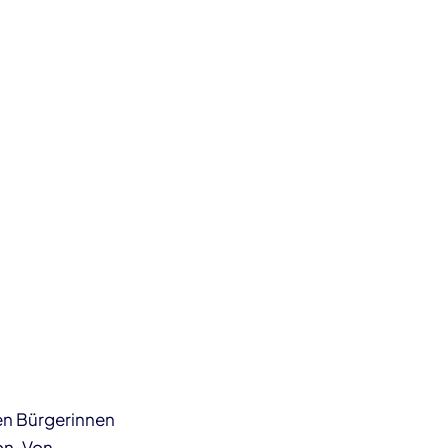
en Bürgerinnen
on. Von