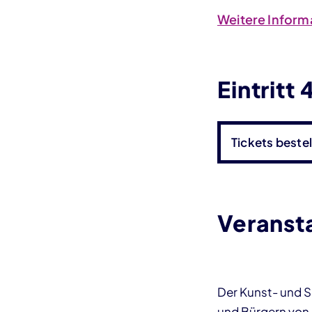
Weitere Inform
Eintritt
Tickets bestel
Veranst
Der Kunst- und 
und Bürgern von