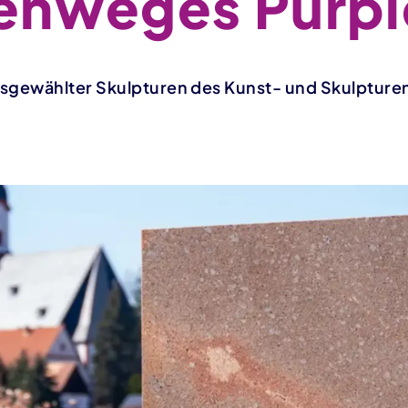
enweges Purpl
usgewählter Skulpturen des Kunst- und Skulptu