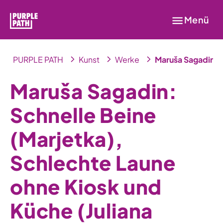
Menü
PURPLE PATH
Kunst
Werke
Maruša Sagadin: S
Maruša Sagadin:
Schnelle Beine
(Marjetka),
Schlechte Laune
ohne Kiosk und
Küche (Juliana