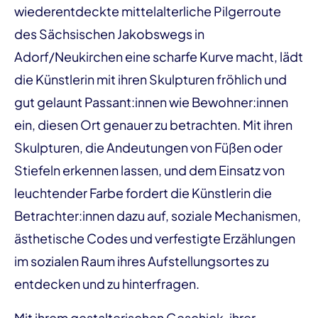
wiederentdeckte mittelalterliche Pilgerroute
des Sächsischen Jakobswegs in
Adorf/Neukirchen eine scharfe Kurve macht, lädt
die Künstlerin mit ihren Skulpturen fröhlich und
gut gelaunt Passant:innen wie Bewohner:innen
ein, diesen Ort genauer zu betrachten. Mit ihren
Skulpturen, die Andeutungen von Füßen oder
Stiefeln erkennen lassen, und dem Einsatz von
leuchtender Farbe fordert die Künstlerin die
Betrachter:innen dazu auf, soziale Mechanismen,
ästhetische Codes und verfestigte Erzählungen
im sozialen Raum ihres Aufstellungsortes zu
entdecken und zu hinterfragen.
Mit ihrem gestalterischen Geschick, ihrer