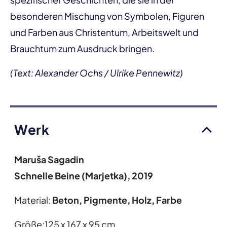
besonderen Mischung von Symbolen, Figuren
und Farben aus Christentum, Arbeitswelt und
Brauchtum zum Ausdruck bringen.
(Text: Alexander Ochs / Ulrike Pennewitz)
Werk
Maruša Sagadin
Schnelle Beine (Marjetka), 2019
Material:
Beton, Pigmente, Holz, Farbe
Größe:125 x 167 x 95 cm