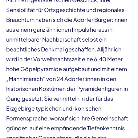
Sensibilität für Ortsgeschichte und regionales
Brauchtum haben sich die Adorfer Bürger:innen
aus einem ganz ähnlichen Impuls heraus in
unmittelbarer Nachbarschaft selbst ein
beachtliches Denkmal geschaffen. Alljährlich
wird in der Vorweihnachtszeit eine 6,40 Meter
hohe Göpelpyramide aufgebaut und mit einem
„Mannlmarsch“ von 24 Adorfer:innen in den
historischen Kostümen der Pyramidenfiguren in
Gang gesetzt. Sie vermitteln in der für das
Erzgebirge typischen und ikonischen
Formensprache, worauf sich ihre Gemeinschaft
gründet: auf eine empfindende Tiefenkenntnis
spezifischer Geschichten, die sie in der