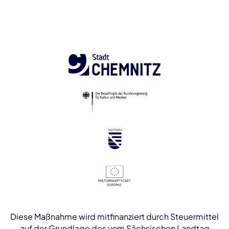
Diese Maßnahme wird mitfinanziert durch Steuermittel
auf der Grundlage des vom Sächsischen Landtag